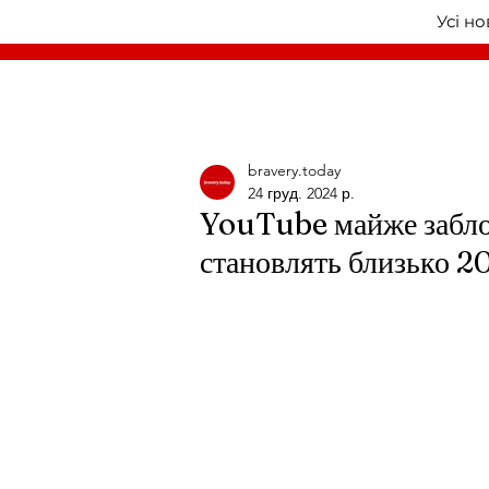
Усі н
bravery.today
24 груд. 2024 р.
YouTube майже забло
становлять близько 2