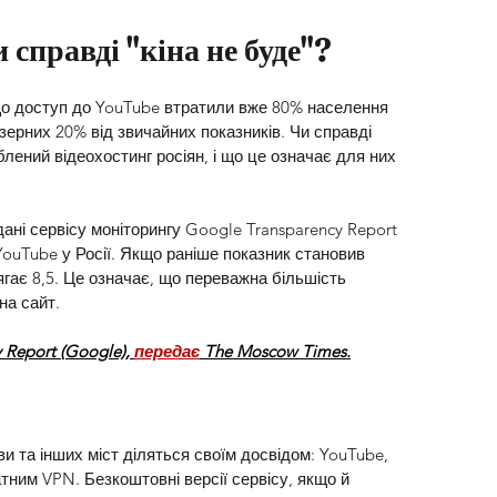
 справді "кіна не буде"?
що доступ до YouTube втратили вже 80% населення 
ізерних 20% від звичайних показників. Чи справді 
ений відеохостинг росіян, і що це означає для них 
дані сервісу моніторингу Google Transparency Report 
 YouTube у Росії. Якщо раніше показник становив 
ягає 8,5. Це означає, що переважна більшість 
на сайт.
Report (Google), 
передає
 The Moscow Times.
 та інших міст діляться своїм досвідом: YouTube, 
ним VPN. Безкоштовні версії сервісу, якщо й 