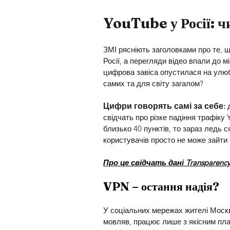
YouTube у Росії: чи
ЗМІ рясніють заголовками про те, 
Росії, а перегляди відео впали до м
цифрова завіса опустилася на улюбл
самих та для світу загалом?
Цифри говорять самі за себе:
свідчать про різке падіння трафіку
близько 40 пунктів, то зараз ледь с
користувачів просто не може зайти 
Про це свідчать дані Transparency 
VPN – остання надія? 
У соціальних мережах жителі Москви
мовляв, працює лише з якісним плат