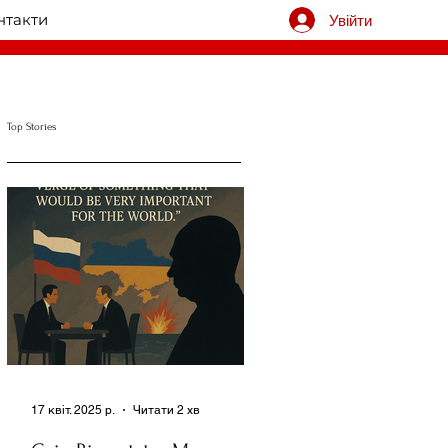
нтакти
Увійти
Top Stories
17 квіт. 2025 р.
Читати 2 хв