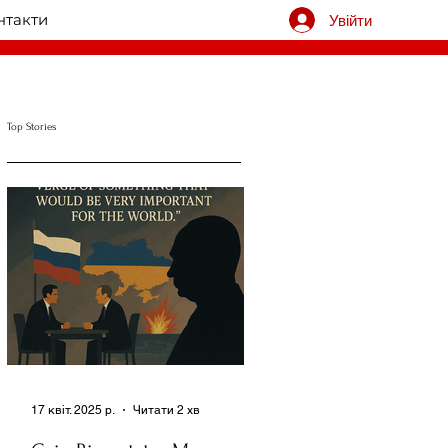
нтакти
Увійти
Top Stories
17 квіт. 2025 р.
Читати 2 хв