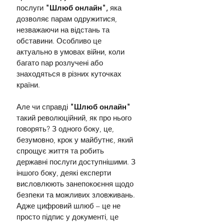
послуги
 "Шлюб онлайн",
 яка 
дозволяє парам одружитися, 
незважаючи на відстань та 
обставини. Особливо це 
актуально в умовах війни, коли 
багато пар розлучені або 
знаходяться в різних куточках 
країни.
Але чи справді 
"Шлюб онлайн" 
такий революційний, як про нього 
говорять? З одного боку, це, 
безумовно, крок у майбутнє, який 
спрощує життя та робить 
державні послуги доступнішими. З 
іншого боку, деякі експерти 
висловлюють занепокоєння щодо 
безпеки та можливих зловживань. 
Адже цифровий шлюб – це не 
просто підпис у документі, це 