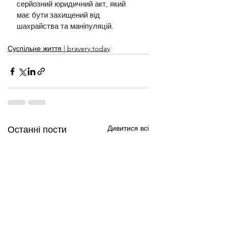
серйозний юридичний акт, який 
має бути захищений від 
шахрайства та маніпуляцій.
Суспільне життя | bravery.today
Дивитися всі
Останні пости