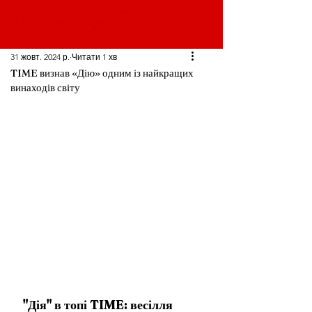
31 жовт. 2024 р.
Читати 1 хв
TIME визнав «Дію» одним із найкращих
винаходів світу
"Дія" в топі TIME: весілля 