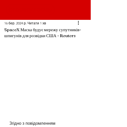
16 бер. 2024 р.
Читати 1 хв
SpaceX Маска будує мережу супутників-
шпигунів для розвідки США - Reuters
Згідно з повідомленням 