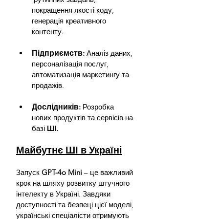
покращення якості коду, 
генерація креативного 
контенту.
Підприємств:
 Аналіз даних, 
персоналізація послуг, 
автоматизація маркетингу та 
продажів.
Дослідників:
 Розробка 
нових продуктів та сервісів на 
базі 
ШІ.
Майбутнє ШІ в Україні
Запуск 
GPT-4o Mini
 – це важливий 
крок на шляху розвитку штучного 
інтелекту в Україні. Завдяки 
доступності та безпеці цієї моделі, 
українські спеціалісти отримують 