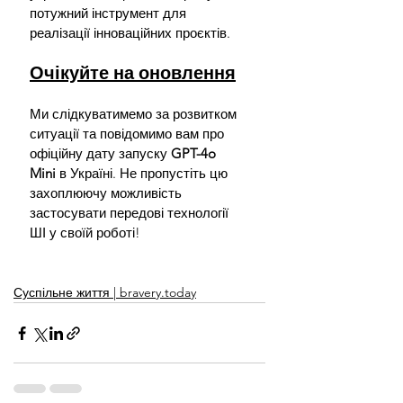
потужний інструмент для 
реалізації інноваційних проєктів.
Очікуйте на оновлення
Ми слідкуватимемо за розвитком 
ситуації та повідомимо вам про 
офіційну дату запуску 
GPT-4o 
Mini
 в Україні. Не пропустіть цю 
захоплюючу можливість 
застосувати передові технології 
ШІ у своїй роботі!
Суспільне життя | bravery.today