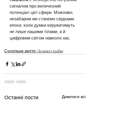
сигналом про величезний 
потенціал цієї сфери. Можливо, 
незабаром ми станемо свідками 
епохи, коли думки керуватимуть 
не лише нашими тілами, а й 
цифровим світом навколо нас.
Суспільне життя | bravery.today
Дивитися всі
Останні пости