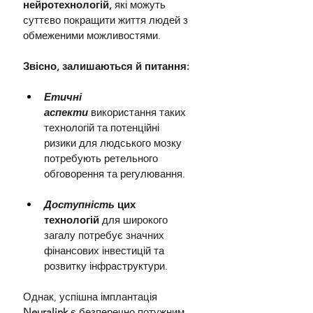
нейротехнологій,
 які можуть 
суттєво покращити життя людей з 
обмеженими можливостями.
Звісно, залишаються й питання:
Етичні 
аспекти
використання таких 
технологій та потенційні 
ризики для людського мозку 
потребують ретельного 
обговорення та регулювання.
Доступність
 цих 
технологій 
для широкого 
загалу потребує значних 
фінансових інвестицій та 
розвитку інфраструктури.
Однак, успішна імплантація 
Neuralink
 є безперечно потужним 