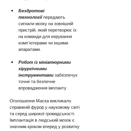
Бездротові 
технології
передають 
сигнали мозку на зовнішній 
пристрій, який перетворює їх 
на команди для керування 
комп'ютерами чи іншими 
апаратами.
Робот із мініатюрними 
хірургічними 
інструментами
забезпечує 
точне та безпечне 
впровадження імпланту.
Оголошення Маска викликало 
справжній фурор у науковому світі 
та серед широкої громадськості. 
Імплантація в людський мозок є 
значним кроком вперед у розвитку 