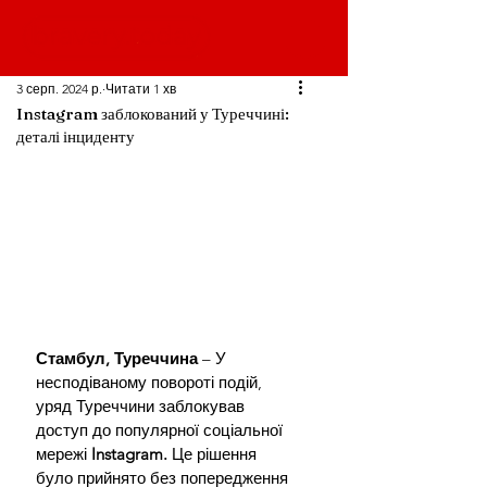
3 серп. 2024 р.
Читати 1 хв
Instagram заблокований у Туреччині:
деталі інциденту
Стамбул, Туреччина
 – У 
несподіваному повороті подій, 
уряд Туреччини заблокував 
доступ до популярної соціальної 
мережі 
Instagram. 
Це рішення 
було прийнято без попередження 