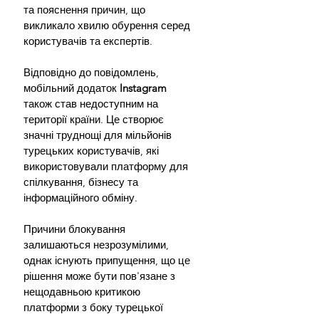
та пояснення причин, що 
викликало хвилю обурення серед 
користувачів та експертів.
Відповідно до повідомлень, 
мобільний додаток 
Instagram 
також став недоступним на 
території країни. Це створює 
значні труднощі для мільйонів 
турецьких користувачів, які 
використовували платформу для 
спілкування, бізнесу та 
інформаційного обміну.
Причини блокування 
залишаються незрозумілими, 
однак існують припущення, що це 
рішення може бути пов'язане з 
нещодавньою критикою 
платформи з боку турецької 