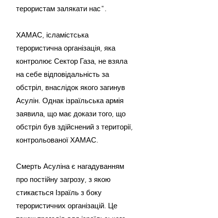
терористам залякати нас".
ХАМАС, ісламістська 
терористична організація, яка 
контролює Сектор Газа, не взяла 
на себе відповідальність за 
обстріл, внаслідок якого загинув 
Асулін. Однак ізраїльська армія 
заявила, що має докази того, що 
обстріл був здійснений з території, 
контрольованої ХАМАС.
Смерть Асуліна є нагадуванням 
про постійну загрозу, з якою 
стикається Ізраїль з боку 
терористичних організацій. Це 