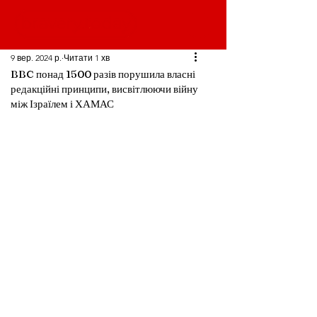
9 вер. 2024 р.
Читати 1 хв
BBC понад 1500 разів порушила власні
редакційні принципи, висвітлюючи війну
між Ізраїлем і ХАМАС