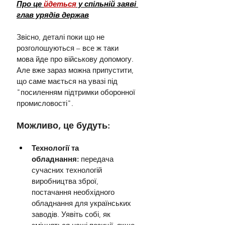
Про це 
йдеться
 у спільній заяві 
глав урядів держав
Звісно, деталі поки що не 
розголошуються – все ж таки 
мова йде про військову допомогу. 
Але вже зараз можна припустити, 
що саме мається на увазі під 
"посиленням підтримки оборонної 
промисловості". 
Можливо, це будуть:
Технології та 
обладнання:
 передача 
сучасних технологій 
виробництва зброї, 
постачання необхідного 
обладнання для українських 
заводів. Уявіть собі, як 