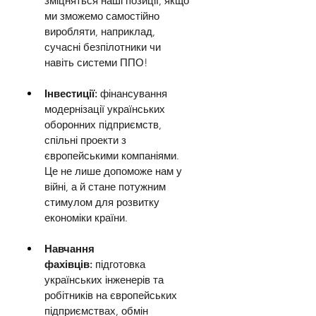
зміцняться наші позиції, якщо 
ми зможемо самостійно 
виробляти, наприклад, 
сучасні безпілотники чи 
навіть системи ППО!
Інвестиції:
 фінансування 
модернізації українських 
оборонних підприємств, 
спільні проекти з 
європейськими компаніями. 
Це не лише допоможе нам у 
війні, а й стане потужним 
стимулом для розвитку 
економіки країни.
Навчання 
фахівців:
 підготовка 
українських інженерів та 
робітників на європейських 
підприємствах, обмін 