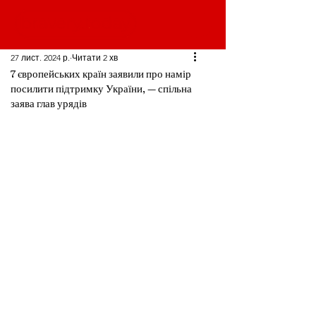
27 лист. 2024 р.
Читати 2 хв
7 європейських країн заявили про намір
посилити підтримку України, — спільна
заява глав урядів