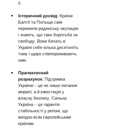
її.
Історичний досвід:
 Країни 
Балтії та Польща самі 
пережили радянську окупацію 
і знають, що таке боротьба за 
свободу. Вони бачать в 
Україні себе кілька десятиліть 
тому і щиро співпереживають 
нам.
Прагматичний 
розрахунок:
 Підтримка 
України – це не лише питання 
моралі, а й інвестиція у 
власну безпеку. Сильна 
Україна – це гарантія 
стабільності у регіоні, що 
вигідно всім європейським 
країнам.