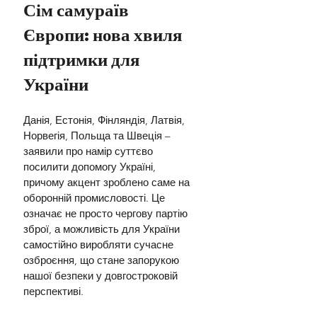
Сім самураїв 
Європи: нова хвиля 
підтримки для 
України
Данія, Естонія, Фінляндія, Латвія, 
Норвегія, Польща та Швеція – 
заявили про намір суттєво 
посилити допомогу Україні, 
причому акцент зроблено саме на 
оборонній промисловості. Це 
означає не просто чергову партію 
зброї, а можливість для України 
самостійно виробляти сучасне 
озброєння, що стане запорукою 
нашої безпеки у довгостроковій 
перспективі.