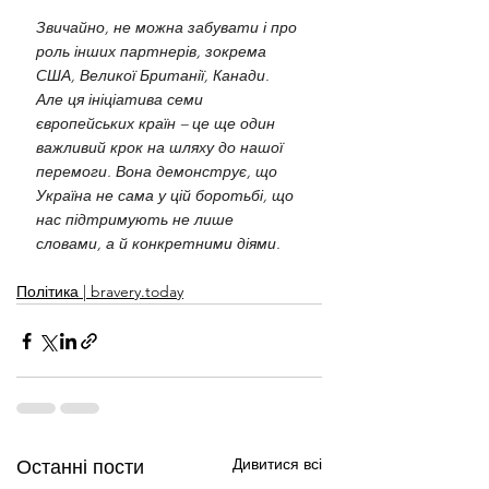
Звичайно, не можна забувати і про 
роль інших партнерів, зокрема 
США, Великої Британії, Канади. 
Але ця ініціатива семи 
європейських країн – це ще один 
важливий крок на шляху до нашої 
перемоги. Вона демонструє, що 
Україна не сама у цій боротьбі, що 
нас підтримують не лише 
словами, а й конкретними діями.
Політика | bravery.today
Дивитися всі
Останні пости