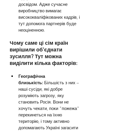
досвідом. Адже сучасне 
виробництво вимагає 
висококваліфікованих кадрів, і 
тут допомога партнерів буде 
неоціненною.
Чому саме ці сім країн 
вирішили об'єднати 
зусилля? Тут можна 
виділити кілька факторів:
Географічна 
близькість:
 Більшість з них – 
наші сусіди, які добре 
розуміють загрозу, яку 
становить Росія. Вони не 
хочуть чекати, поки "пожежа" 
перекинеться на їхню 
територію, і тому активно 
допомагають Україні загасити 