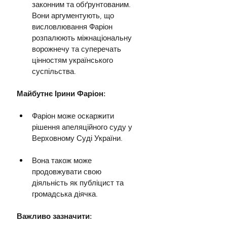
законним та обґрунтованим. 
Вони аргументують, що 
висловлювання Фаріон 
розпалюють міжнаціональну 
ворожнечу та суперечать 
цінностям українського 
суспільства.
Майбутнє Ірини Фаріон:
Фаріон може оскаржити 
рішення апеляційного суду у 
Верховному Суді України.
Вона також може 
продовжувати свою 
діяльність як публіцист та 
громадська діячка.
Важливо зазначити: