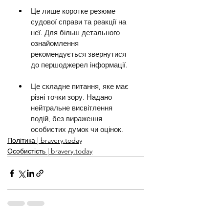
Це лише коротке резюме 
судової справи та реакції на 
неї. Для більш детального 
ознайомлення 
рекомендується звернутися 
до першоджерел інформації.
Це складне питання, яке має 
різні точки зору. Надано 
нейтральне висвітлення 
подій, без вираження 
особистих думок чи оцінок.
Політика | bravery.today
Особистість | bravery.today