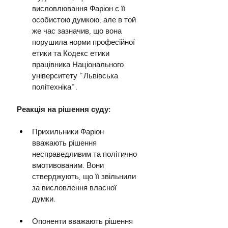
висловлювання Фаріон є її 
особистою думкою, але в той 
же час зазначив, що вона 
порушила норми професійної 
етики та Кодекс етики 
працівника Національного 
університету "Львівська 
політехніка".
Реакція на рішення суду:
Прихильники Фаріон 
вважають рішення 
несправедливим та політично 
вмотивованим. Вони 
стверджують, що її звільнили 
за висловлення власної 
думки.
Опоненти вважають рішення 