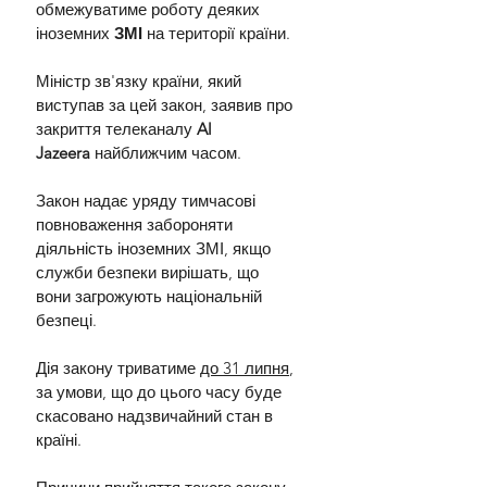
обмежуватиме роботу деяких 
іноземних 
ЗМІ 
на території країни.
Міністр зв'язку країни, який 
виступав за цей закон, заявив про 
закриття телеканалу 
Al 
Jazeera
 найближчим часом.
Закон надає уряду тимчасові 
повноваження забороняти 
діяльність іноземних ЗМІ, якщо 
служби безпеки вирішать, що 
вони загрожують національній 
безпеці.
Дія закону триватиме 
до 31 липня
, 
за умови, що до цього часу буде 
скасовано надзвичайний стан в 
країні.