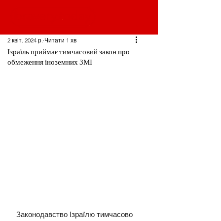
2 квіт. 2024 р.
Читати 1 хв
Ізраїль приймає тимчасовий закон про
обмеження іноземних ЗМІ
Законодавство Ізраїлю тимчасово 