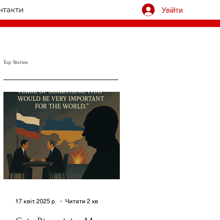
нтакти
Увійти
Top Stories
17 квіт. 2025 р.
Читати 2 хв