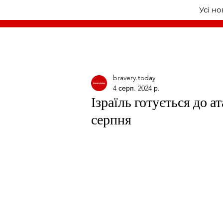
Усі н
bravery.today
4 серп. 2024 р.
Ізраїль готується до а
серпня