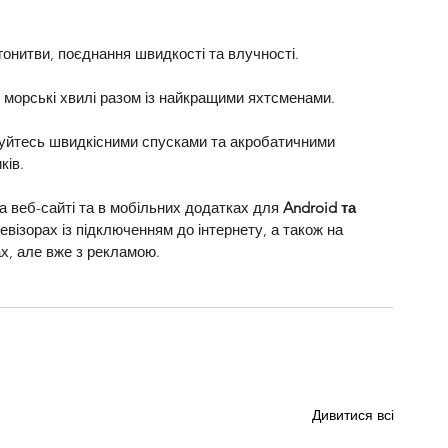
гонитви, поєднання швидкості та влучності.
 морські хвилі разом із найкращими яхтсменами.
йтесь швидкісними спусками та акробатичними 
ків.
а веб-сайті та в мобільних додатках для 
Android та 
евізорах із підключенням до інтернету, а також на 
х, але вже з рекламою.
Дивитися всі