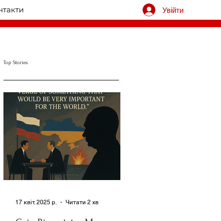
нтакти
Увійти
Top Stories
17 квіт. 2025 р.
Читати 2 хв