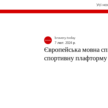
Усі н
bravery.today
7 лют. 2024 р.
Європейська мовна сп
спортивну плафторму