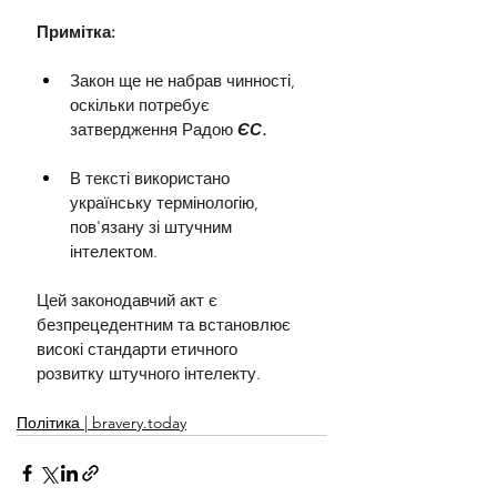
Примітка:
Закон ще не набрав чинності, 
оскільки потребує 
затвердження Радою 
ЄС.
В тексті використано 
українську термінологію, 
пов'язану зі штучним 
інтелектом.
Цей законодавчий акт є 
безпрецедентним та встановлює 
високі стандарти етичного 
розвитку штучного інтелекту.
Політика | bravery.today