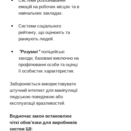
Системи розпізнавання 
емоцій на робочих місцях та в 
навчальних закладах.
Системи соціального 
рейтингу, що оцінюють та 
ранжують людей.
"Розумні"
 поліцейські 
заходи, базовані виключно на 
профілюванні особи та оцінці 
її особистих характеристик.
Забороняється використовувати 
штучний інтелект для маніпуляції 
людською поведінкою або 
експлуатації вразливостей.
Водночас закон встановлює 
чіткі обов'язки для виробників 
систем ШІ: