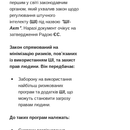
першим у світі законодавчим 
органом, який ухвалив закон щодо 
регулювання штучного 
інтелекту
 (ШІ)
 під назвою 
"ШІ-
Акт". 
Наразі документ очікує на 
затвердження Радою 
ЄС.
Закон спрямований на 
мінімізацію ризиків, пов'язаних 
із використанням ШІ, та захист 
прав людини. Він передбачає:
Заборону на використання 
найбільш ризикованих 
програм та додатків 
ШІ, 
що 
можуть становити загрозу 
правам людини.
До таких програм належать: