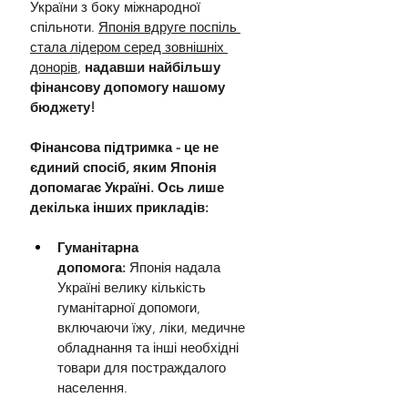
України з боку міжнародної 
спільноти. 
Японія вдруге поспіль 
стала лідером серед зовнішніх 
донорів
, 
надавши найбільшу 
фінансову допомогу нашому 
бюджету!
Фінансова підтримка - це не 
єдиний спосіб, яким Японія 
допомагає Україні. Ось лише 
декілька інших прикладів:
Гуманітарна 
допомога:
 Японія надала 
Україні велику кількість 
гуманітарної допомоги, 
включаючи їжу, ліки, медичне 
обладнання та інші необхідні 
товари для постраждалого 
населення.