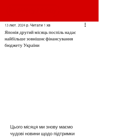
13 лют. 2024 р.
Читати 1 хв
Японія другий місяць поспіль надає
найбільше зовнішнє фінансування
бюджету України
Цього місяця ми знову маємо 
чудові новини щодо підтримки 