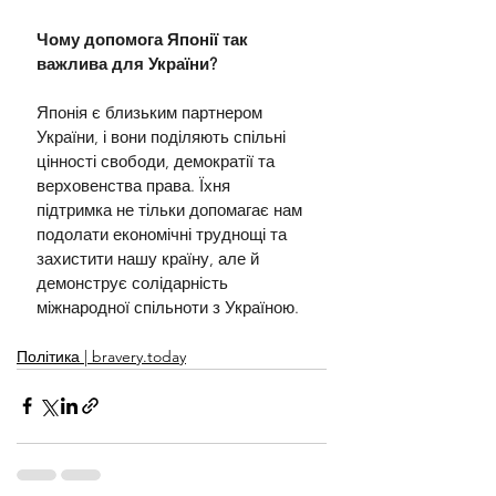
Чому допомога Японії так 
важлива для України?
Японія є близьким партнером 
України, і вони поділяють спільні 
цінності свободи, демократії та 
верховенства права. Їхня 
підтримка не тільки допомагає нам 
подолати економічні труднощі та 
захистити нашу країну, але й 
демонструє солідарність 
міжнародної спільноти з Україною.
Політика | bravery.today