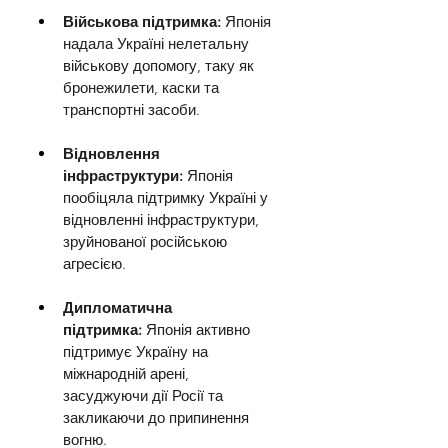
Військова підтримка:
 Японія 
надала Україні нелетальну 
військову допомогу, таку як 
бронежилети, каски та 
транспортні засоби.
Відновлення 
інфраструктури: 
Японія 
пообіцяла підтримку Україні у 
відновленні інфраструктури, 
зруйнованої російською 
агресією.
Дипломатична 
підтримка:
 Японія активно 
підтримує Україну на 
міжнародній арені, 
засуджуючи дії Росії та 
закликаючи до припинення 
вогню.