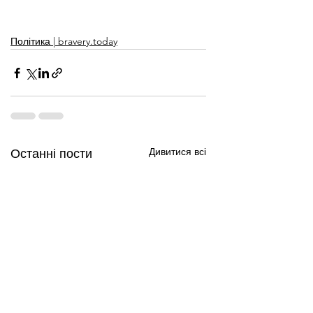
Політика | bravery.today
Дивитися всі
Останні пости