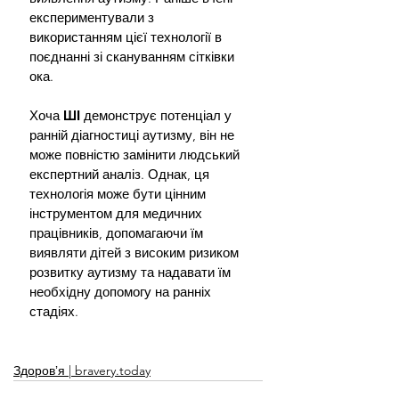
експериментували з 
використанням цієї технології в 
поєднанні зі скануванням сітківки 
ока.
Хоча 
ШІ 
демонструє потенціал у 
ранній діагностиці аутизму, він не 
може повністю замінити людський 
експертний аналіз. Однак, ця 
технологія може бути цінним 
інструментом для медичних 
працівників, допомагаючи їм 
виявляти дітей з високим ризиком 
розвитку аутизму та надавати їм 
необхідну допомогу на ранніх 
стадіях.
Здоровʼя | bravery.today