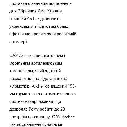
поставка є значним посиленням 
для Збройних Сил України, 
оскільки Archer дозволить 
українським військовим більш 
ефективно протистояти російській 
артилерії.
САУ Archer є високоточним і 
мобільним артилерійським 
комплексом, який здатний 
вражати цілі на відстані до 50 
кілометрів. Archer оснащений 155-
мм гарматою та автоматизованою 
системою заряджання, що 
дозволяє йому робити до 20 
пострілів на хвилину. САУ Archer 
також оснащена сучасними 