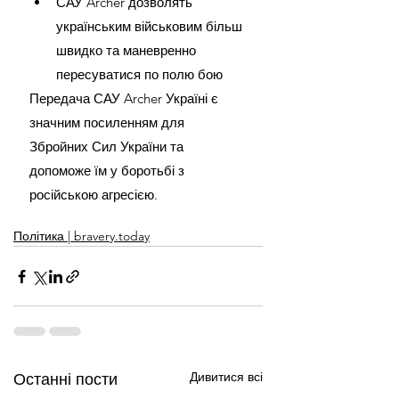
САУ Archer дозволять 
українським військовим більш 
швидко та маневренно 
пересуватися по полю бою
Передача САУ Archer Україні є 
значним посиленням для 
Збройних Сил України та 
допоможе їм у боротьбі з 
російською агресією.
Політика | bravery.today
Дивитися всі
Останні пости