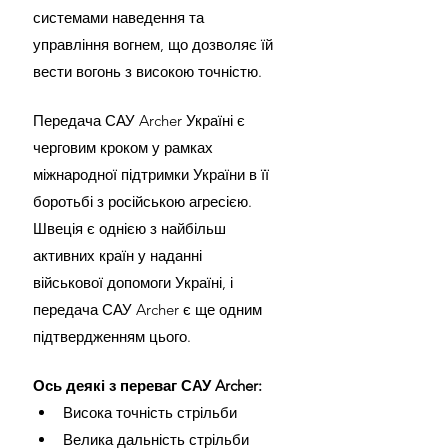
системами наведення та 
управління вогнем, що дозволяє їй 
вести вогонь з високою точністю.
Передача САУ Archer Україні є 
черговим кроком у рамках 
міжнародної підтримки України в її 
боротьбі з російською агресією. 
Швеція є однією з найбільш 
активних країн у наданні 
військової допомоги Україні, і 
передача САУ Archer є ще одним 
підтвердженням цього.
Ось деякі з переваг САУ Archer:
Висока точність стрільби
Велика дальність стрільби