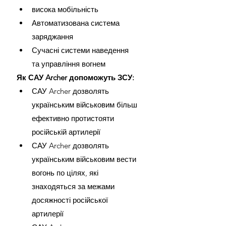
висока мобільність
Автоматизована система 
заряджання
Сучасні системи наведення 
та управління вогнем
Як САУ Archer допоможуть ЗСУ:
САУ Archer дозволять 
українським військовим більш 
ефективно протистояти 
російській артилерії
САУ Archer дозволять 
українським військовим вести 
вогонь по цілях, які 
знаходяться за межами 
досяжності російської 
артилерії