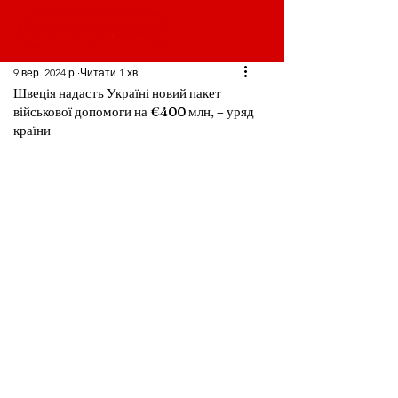
9 вер. 2024 р.
Читати 1 хв
Швеція надасть Україні новий пакет
військової допомоги на €400 млн, – уряд
країни