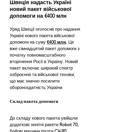
Швеція надасть Україні 
новий пакет військової 
допомоги на €400 млн
Уряд Швеції оголосив про надання 
Україні нового пакета військової 
допомоги на суму 
€400 млн
.
 Це 
вже сімнадцятий пакет допомоги з 
початку повномасштабного 
вторгнення Росії в Україну. Новий 
пакет включає широкий спектр 
озброєння та військової техніки, 
що має значно посилити 
обороноздатність України.
Склад пакета допомоги
До складу нового пакета увійшли 
додаткові зенітні ракети 
Robot 70,
бойові машини піхоти 
CV-90, 