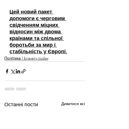
Цей новий пакет 
допомоги є черговим 
свідченням міцних 
відносин між двома 
країнами та спільної 
боротьби за мир і 
стабільність у Європі.
Політика | bravery.today
Дивитися всі
Останні пости