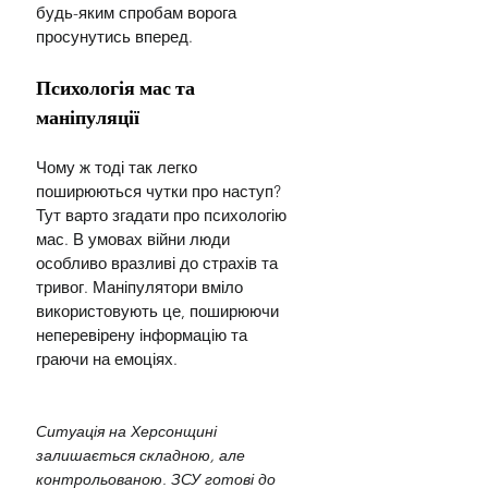
будь-яким спробам ворога 
просунутись вперед.
Психологія мас та 
маніпуляції
Чому ж тоді так легко 
поширюються чутки про наступ? 
Тут варто згадати про психологію 
мас. В умовах війни люди 
особливо вразливі до страхів та 
тривог. Маніпулятори вміло 
використовують це, поширюючи 
неперевірену інформацію та 
граючи на емоціях.
Ситуація на Херсонщині 
залишається складною, але 
контрольованою. ЗСУ готові до 