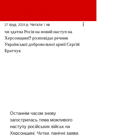
27 груд. 2024 р.
Читати 1 хв
чи здатна Росія на новий наступ на
Херсонщині? розповідає речник
Української добровольчої армії Сергій
Братчук
Останнім часом знову 
загострилась тема можливого 
наступу російських військ на 
Херсонщині. Чутки, панічні заяви, 