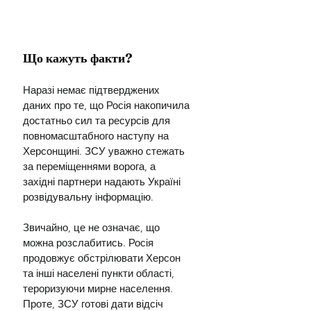
Що кажуть факти?
Наразі немає підтверджених 
даних про те, що Росія накопичила 
достатньо сил та ресурсів для 
повномасштабного наступу на 
Херсонщині. ЗСУ уважно стежать 
за переміщеннями ворога, а 
західні партнери надають Україні 
розвідувальну інформацію.
Звичайно, це не означає, що 
можна розслабитись. Росія 
продовжує обстрілювати Херсон 
та інші населені пункти області, 
тероризуючи мирне населення. 
Проте, ЗСУ готові дати відсіч 