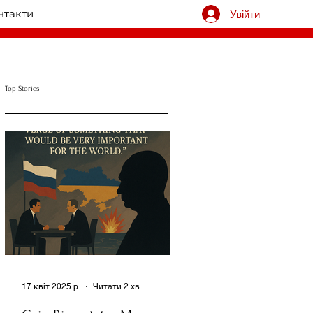
нтакти
Увійти
Top Stories
17 квіт. 2025 р.
Читати 2 хв