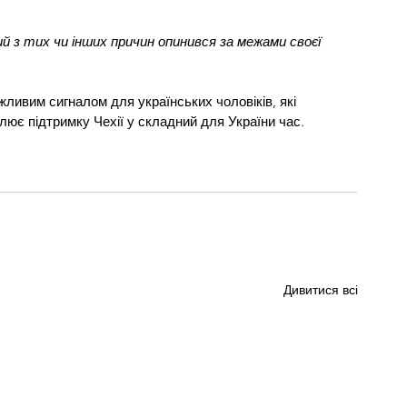
ий з тих чи інших причин опинився за межами своєї 
жливим сигналом для українських чоловіків, які 
лює підтримку Чехії у складний для України час.
Дивитися всі