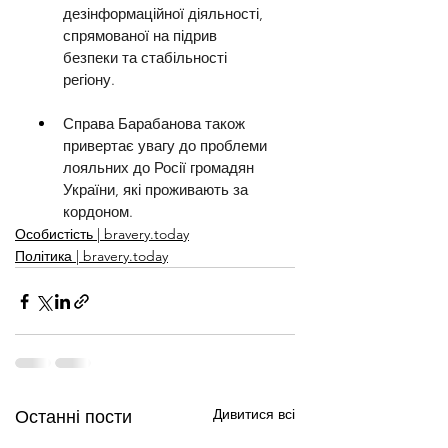
дезінформаційної діяльності, 
спрямованої на підрив 
безпеки та стабільності 
регіону.
Справа Барабанова також 
привертає увагу до проблеми 
лояльних до Росії громадян 
України, які проживають за 
кордоном.
Особистість | bravery.today
Політика | bravery.today
Дивитися всі
Останні пости