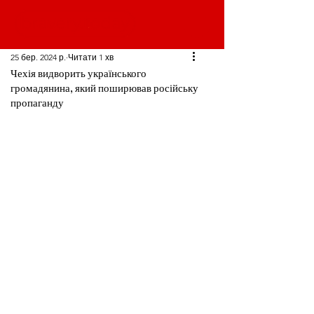
25 бер. 2024 р.
Читати 1 хв
Чехія видворить українського
громадянина, який поширював російську
пропаганду