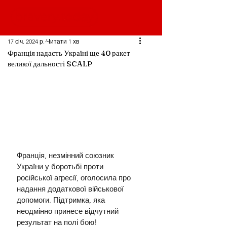
17 січ. 2024 р.
Читати 1 хв
Франція надасть Україні ще 40 ракет
великої дальності SCALP
Франція, незмінний союзник 
України у боротьбі проти 
російської агресії, оголосила про 
надання додаткової військової 
допомоги. Підтримка, яка 
неодмінно принесе відчутний 
результат на полі бою!