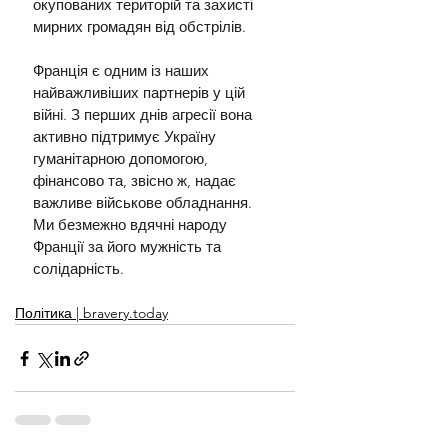
окупованих територій та захисті 
мирних громадян від обстрілів.
Франція є одним із наших 
найважливіших партнерів у цій 
війні. З перших днів агресії вона 
активно підтримує Україну 
гуманітарною допомогою, 
фінансово та, звісно ж, надає 
важливе військове обладнання. 
Ми безмежно вдячні народу 
Франції за його мужність та 
солідарність.
Політика | bravery.today