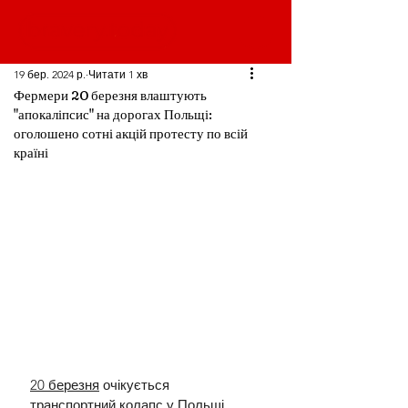
19 бер. 2024 р.
Читати 1 хв
Фермери 20 березня влаштують
"апокаліпсис" на дорогах Польщі:
оголошено сотні акцій протесту по всій
країні
20 березня
 очікується 
транспортний колапс у Польщі 