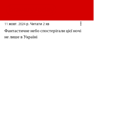
11 жовт. 2024 р.
Читати 2 хв
Фантастичне небо спостерігали цієї ночі
не лише в Україні