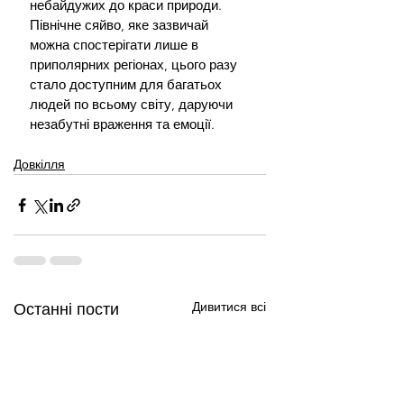
небайдужих до краси природи. 
Північне сяйво, яке зазвичай 
можна спостерігати лише в 
приполярних регіонах, цього разу 
стало доступним для багатьох 
людей по всьому світу, даруючи 
незабутні враження та емоції.
Довкілля
Дивитися всі
Останні пости