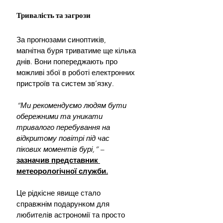
Тривалість та загрози
За прогнозами синоптиків, 
магнітна буря триватиме ще кілька 
днів. Вони попереджають про 
можливі збої в роботі електронних 
пристроїв та систем зв’язку. 
“Ми рекомендуємо людям бути 
обережними та уникати 
тривалого перебування на 
відкритому повітрі під час 
пікових моментів бурі,”
 – 
зазначив представник 
метеорологічної служби.
Це рідкісне явище стало 
справжнім подарунком для 
любителів астрономії та просто 