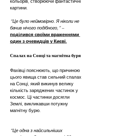
кольорів, створюючи фантастичні 
картини. 
“Це було неймовірно. Я ніколи не 
бачив нічого подібного,” 
– 
поділився своїми враженнями 
один з очевидців у Києві.
Спалах на Сонці та магнітна буря
Фахівці пояснюють, що причиною 
цього явища став сильний спалах 
на Сонці, який викинув велику 
кількість заряджених частинок у 
космос. Ці частинки досягли 
Землі, викликавши потужну 
магнітну бурю. 
“Це одна з найсильніших 