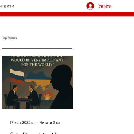
нтакти
Увійти
Top Stories
17 квіт. 2025 р.
Читати 2 хв