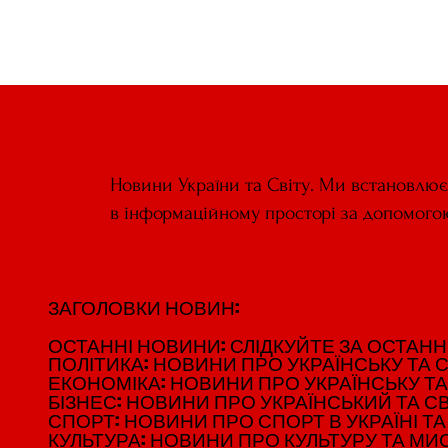
Розуміння самотності: Погляд
зсередини
Новини України та Світу. Ми встановлю
в інформаційному просторі за допомого
ЗАГОЛОВКИ НОВИН:
ЗАГОЛОВКИ НОВИН:
ОСТАННІ НОВИНИ: СЛІДКУЙТЕ ЗА ОСТАННІМ
ОСТАННІ НОВИНИ: СЛІДКУЙТЕ ЗА ОСТАННІМ
ПОЛІТИКА: НОВИНИ ПРО УКРАЇНСЬКУ ТА С
ПОЛІТИКА: НОВИНИ ПРО УКРАЇНСЬКУ ТА С
ЕКОНОМІКА: НОВИНИ ПРО УКРАЇНСЬКУ ТА
ЕКОНОМІКА: НОВИНИ ПРО УКРАЇНСЬКУ ТА
БІЗНЕС: НОВИНИ ПРО УКРАЇНСЬКИЙ ТА СВ
БІЗНЕС: НОВИНИ ПРО УКРАЇНСЬКИЙ ТА СВ
СПОРТ: НОВИНИ ПРО СПОРТ В УКРАЇНІ ТА 
СПОРТ: НОВИНИ ПРО СПОРТ В УКРАЇНІ ТА 
КУЛЬТУРА: НОВИНИ ПРО КУЛЬТУРУ ТА МИСТ
КУЛЬТУРА: НОВИНИ ПРО КУЛЬТУРУ ТА МИСТ