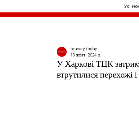
Усі н
bravery.today
13 жовт. 2024 р.
У Харкові ТЦК затрим
втрутилися перехожі і