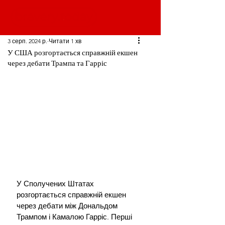
3 серп. 2024 р.
Читати 1 хв
У США розгортається справжній екшен
через дебати Трампа та Гарріс
У Сполучених Штатах 
розгортається справжній екшен 
через дебати між Дональдом 
Трампом і Камалою Гарріс. Перші 