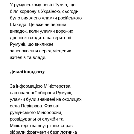
У румунському повіті Тулча, що 
біля кордону з Україною, сьогодні 
було виявлено уламки російського 
Шахеда. Це вже не перший 
випадок, коли уламки ворожих 
дронів знаходять на території 
Румунії, що викликає 
занепокоєння серед місцевих 
жителів та влади.
Деталі інциденту
За інформацією Міністерства 
національної оборони Румунії, 
уламки були знайдені на околицях 
села Періправа. Фахівці 
румунського Міноборони, 
розвідувальної служби та 
Міністерства внутрішніх справ 
зібрали фрагменти безпілотника 