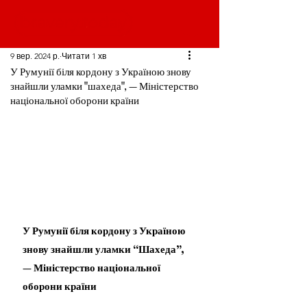
9 вер. 2024 р.
Читати 1 хв
У Румунії біля кордону з Україною знову
знайшли уламки "шахеда", — Міністерство
національної оборони країни
У Румунії біля кордону з Україною 
знову знайшли уламки “Шахеда”, 
— Міністерство національної 
оборони країни