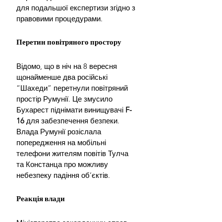
для подальшої експертизи згідно з 
правовими процедурами.
Перетин повітряного простору
Відомо, що в ніч на 8 вересня 
щонайменше два російські 
“Шахеди” перетнули повітряний 
простір Румунії. Це змусило 
Бухарест піднімати винищувачі 
F-
16 
для забезпечення безпеки. 
Влада Румунії розіслала 
попередження на мобільні 
телефони жителям повітів Тулча 
та Констанца про можливу 
небезпеку падіння об’єктів.
Реакція влади