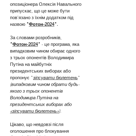
опозиціонера Олексія Навального 
припускає, що це може бути 
пов'язано з їхнім додатком під 
назвою
 "
Фотон-2024
".
За словами розробників, 
"
Фотон-2024
"
 - це програма, яка 
випадковим чином обирає одного 
з трьох опонентів Володимира 
Путіна на майбутніх 
президентських виборах або 
пропонує "
зіпсувати бюлетень
" 
(випадковим чином обрати будь-
якого з трьох опонентів 
Володимира Путіна на 
президентських виборах або 
«зіпсувати бюлетень»
).
Цікаво, що невдовзі після 
оголошення про блокування 