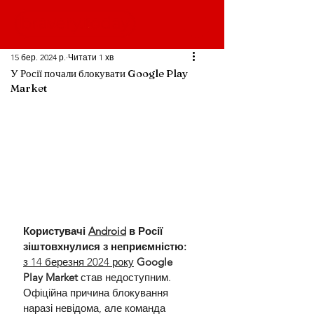
15 бер. 2024 р.
Читати 1 хв
У Росії почали блокувати Google Play
Market
Користувачі 
Android
 в Росії 
зіштовхнулися з неприємністю: 
з 14 березня 2024 року
Google 
Play Market
 став недоступним. 
Офіційна причина блокування 
наразі невідома, але команда 