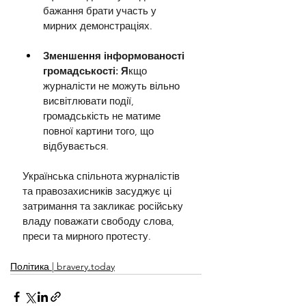
бажання брати участь у 
мирних демонстраціях.
Зменшення інформованості 
громадськості: Я
кщо 
журналісти не можуть вільно 
висвітлювати події, 
громадськість не матиме 
повної картини того, що 
відбувається.
Українська спільнота журналістів 
та правозахисників засуджує ці 
затримання та закликає російську 
владу поважати свободу слова, 
преси та мирного протесту.
Політика | bravery.today