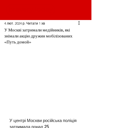
4 лют. 2024 р.
Читати 1 хв
У Москві затримали медійників, які
знімали акцію дружин мобілізованих
«Путь домой»
У центрі Москви російська поліція 
затримала понад 
25 