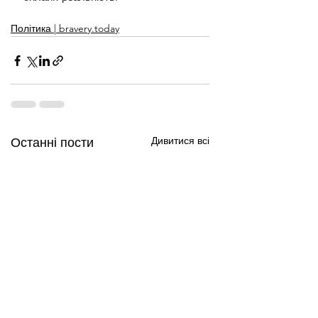
Політика | bravery.today
Дивитися всі
Останні пости