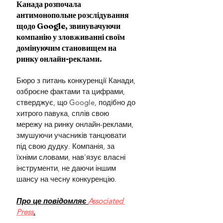
Канада розпочала 
антимонопольне розслідування 
щодо Google, звинувачуючи 
компанію у зловживанні своїм 
домінуючим становищем на 
ринку онлайн-реклами.
Бюро з питань конкуренції Канади, 
озброєне фактами та цифрами, 
стверджує, що Google, подібно до 
хитрого павука, сплів свою 
мережу на ринку онлайн-реклами, 
змушуючи учасників танцювати 
під свою дудку. Компанія, за 
їхніми словами, нав'язує власні 
інструменти, не даючи іншим 
шансу на чесну конкуренцію.
Про це повідомляє 
Associated 
Press
.