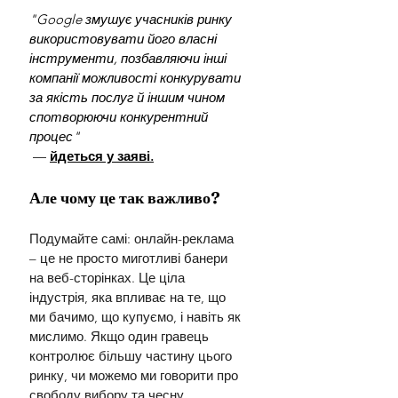
"Google змушує учасників ринку 
використовувати його власні 
інструменти, позбавляючи інші 
компанії можливості конкурувати 
за якість послуг й іншим чином 
спотворюючи конкурентний 
процес"
 — 
йдеться у заяві.
Але чому це так важливо?
Подумайте самі: онлайн-реклама 
– це не просто миготливі банери 
на веб-сторінках. Це ціла 
індустрія, яка впливає на те, що 
ми бачимо, що купуємо, і навіть як 
мислимо. Якщо один гравець 
контролює більшу частину цього 
ринку, чи можемо ми говорити про 
свободу вибору та чесну 