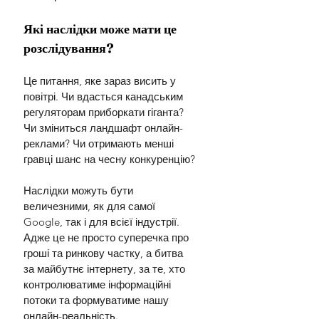
Які наслідки може мати це 
розслідування?
Це питання, яке зараз висить у 
повітрі. Чи вдасться канадським 
регуляторам приборкати гіганта? 
Чи зміниться ландшафт онлайн-
реклами? Чи отримають менші 
гравці шанс на чесну конкуренцію?
Наслідки можуть бути 
величезними, як для самої 
Google, так і для всієї індустрії. 
Адже це не просто суперечка про 
гроші та ринкову частку, а битва 
за майбутнє інтернету, за те, хто 
контролюватиме інформаційні 
потоки та формуватиме нашу 
онлайн-реальність.