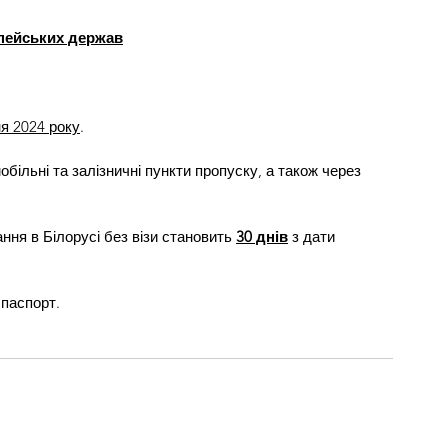
пейських держав
:
ня 2024 року
.
обільні та залізничні пункти пропуску, а також через 
ня в Білорусі без візи становить 
30 днів
 з дати 
 паспорт.