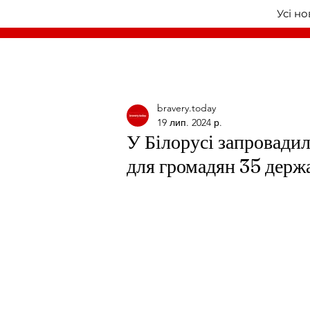
Усі н
bravery.today
19 лип. 2024 р.
У Білорусі запровадил
для громадян 35 держ