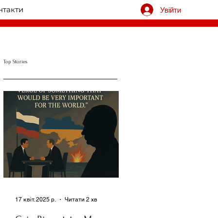
нтакти
Увійти
Top Stories
17 квіт. 2025 р.
Читати 2 хв