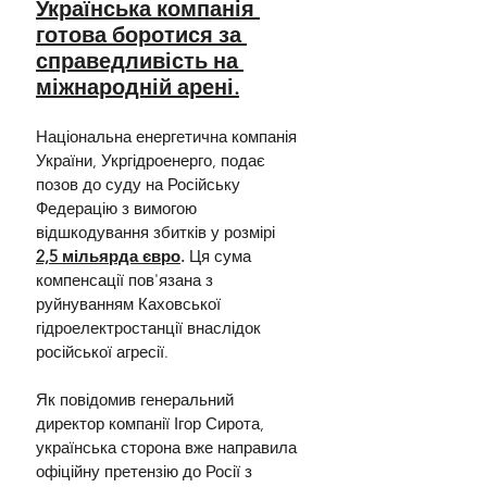
Українська компанія 
готова боротися за 
справедливість на 
міжнародній арені.
Національна енергетична компанія 
України, Укргідроенерго, подає 
позов до суду на Російську 
Федерацію з вимогою 
відшкодування збитків у розмірі 
2,5 мільярда євро
.
 Ця сума 
компенсації пов'язана з 
руйнуванням Каховської 
гідроелектростанції внаслідок 
російської агресії.
Як повідомив генеральний 
директор компанії Ігор Сирота, 
українська сторона вже направила 
офіційну претензію до Росії з 