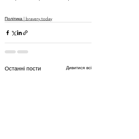
Політика | bravery.today
Дивитися всі
Останні пости