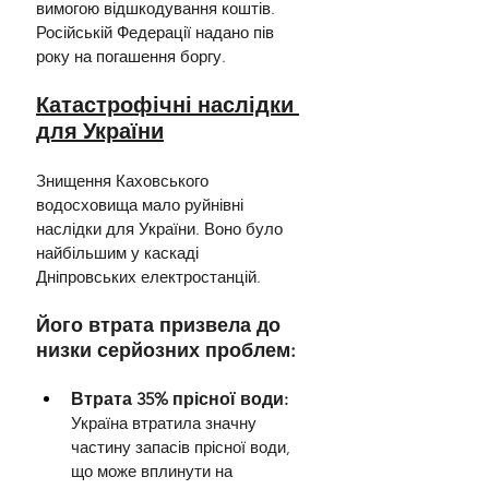
вимогою відшкодування коштів. 
Російській Федерації надано пів 
року на погашення боргу.
Катастрофічні наслідки 
для України
Знищення Каховського 
водосховища мало руйнівні 
наслідки для України. Воно було 
найбільшим у каскаді 
Дніпровських електростанцій.
Його втрата призвела до 
низки серйозних проблем:
Втрата 35% прісної води: 
Україна втратила значну 
частину запасів прісної води, 
що може вплинути на 