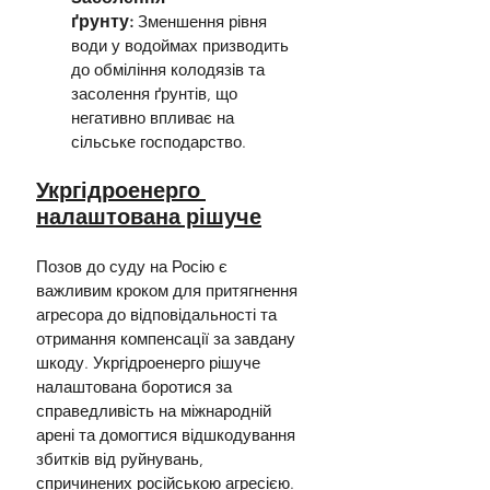
ґрунту:
Зменшення рівня 
води у водоймах призводить 
до обміління колодязів та 
засолення ґрунтів, що 
негативно впливає на 
сільське господарство.
Укргідроенерго 
налаштована рішуче
Позов до суду на Росію є 
важливим кроком для притягнення 
агресора до відповідальності та 
отримання компенсації за завдану 
шкоду. Укргідроенерго рішуче 
налаштована боротися за 
справедливість на міжнародній 
арені та домогтися відшкодування 
збитків від руйнувань, 
спричинених російською агресією.