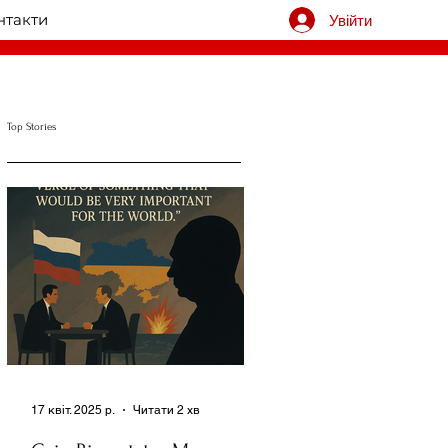
нтакти
Увійти
Top Stories
17 квіт. 2025 р.
Читати 2 хв