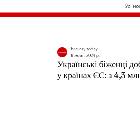
Усі н
bravery.today
8 жовт. 2024 р.
Українські біженці до
у країнах ЄС: з 4,3 мл