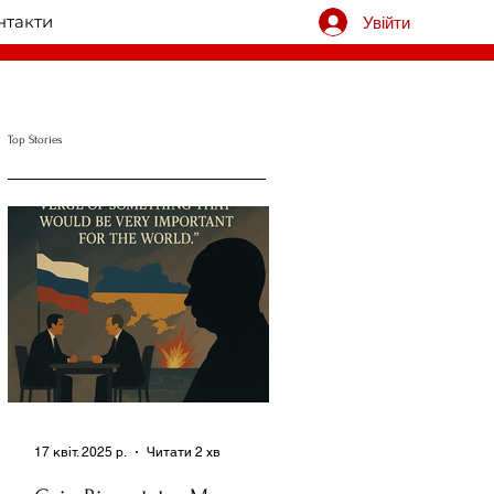
нтакти
Увійти
Top Stories
17 квіт. 2025 р.
Читати 2 хв