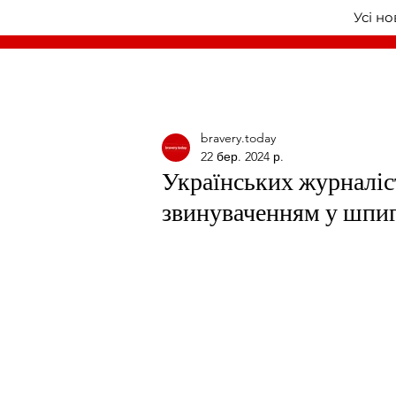
Усі н
bravery.today
22 бер. 2024 р.
Українських журналіс
звинуваченням у шпи