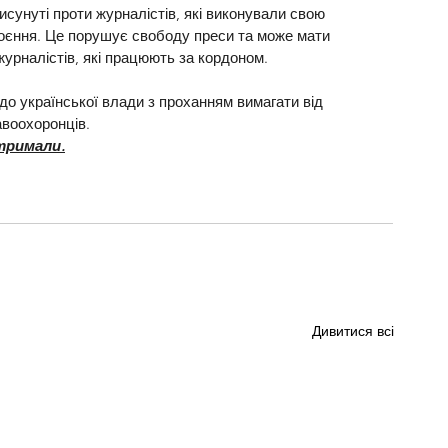
исунуті проти журналістів, які виконували свою 
оєння. Це порушує свободу преси та може мати 
журналістів, які працюють за кордоном.
до української влади з проханням вимагати від 
авоохоронців. 
отримали.
Дивитися всі