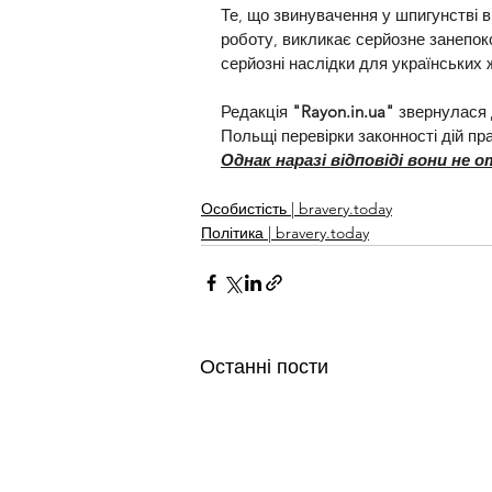
Те, що звинувачення у шпигунстві в
роботу, викликає серйозне занепок
серйозні наслідки для українських 
Редакція 
"
Rayon.in.ua
"
 звернулася 
Польщі перевірки законності дій пр
Однак наразі відповіді вони не 
Особистість | bravery.today
Політика | bravery.today
Останні пости