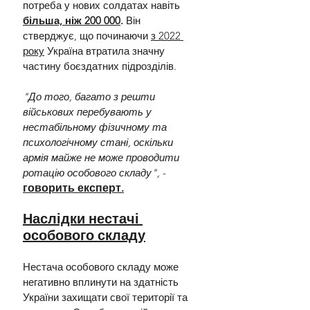
потреба у нових солдатах навіть 
більша, ніж 200 000
.
 Він 
стверджує, що починаючи 
з 2022 
року
 Україна втратила значну 
частину боєздатних підрозділів.
"До того, багато з решти 
військових перебувають у 
нестабільному фізичному та 
психологічному стані, оскільки 
армія майже не може проводити 
ротацію особового складу",
 - 
говорить експерт.
Наслідки нестачі 
особового складу
Нестача особового складу може 
негативно вплинути на здатність 
України захищати свої території та 