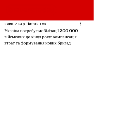
2 лип. 2024 р.
Читати 1 хв
Україна потребує мобілізації 200 000
військових до кінця року: компенсація
втрат та формування нових бригад