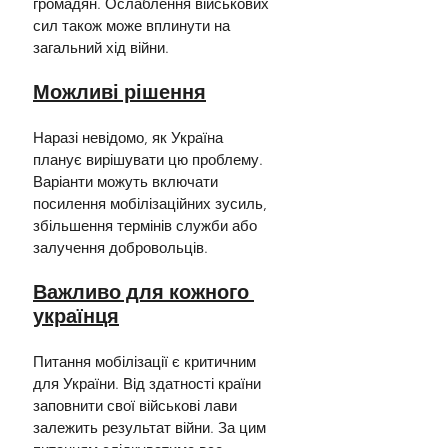
громадян. Ослаблення військових 
сил також може вплинути на 
загальний хід війни.
Можливі рішення
Наразі невідомо, як Україна 
планує вирішувати цю проблему. 
Варіанти можуть включати 
посилення мобілізаційних зусиль, 
збільшення термінів служби або 
залучення добровольців.
Важливо для кожного 
українця
Питання мобілізації є критичним 
для України. Від здатності країни 
заповнити свої військові лави 
залежить результат війни. За цим 