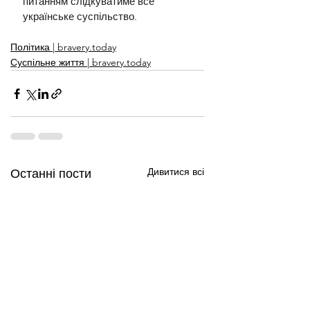
питанням слідкуватиме все 
українське суспільство.
Політика | bravery.today
Суспільне життя | bravery.today
Дивитися всі
Останні пости