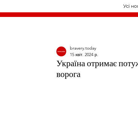
Усі н
bravery.today
15 квіт. 2024 р.
Україна отримає потуж
ворога