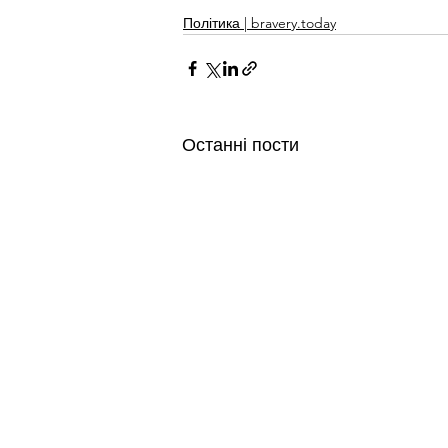
Політика | bravery.today
Останні пости