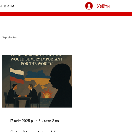
нтакти
Увійти
Top Stories
17 квіт. 2025 р.
Читати 2 хв