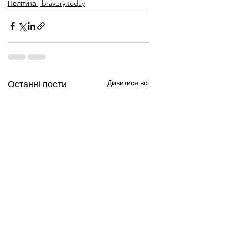
Політика | bravery.today
Дивитися всі
Останні пости