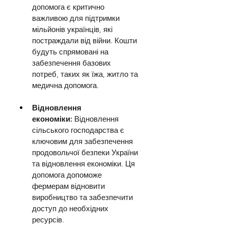
допомога є критично 
важливою для підтримки 
мільйонів українців, які 
постраждали від війни. Кошти 
будуть спрямовані на 
забезпечення базових 
потреб, таких як їжа, житло та 
медична допомога.
Відновлення 
економіки:
 Відновлення 
сільського господарства є 
ключовим для забезпечення 
продовольчої безпеки України 
та відновлення економіки. Ця 
допомога допоможе 
фермерам відновити 
виробництво та забезпечити 
доступ до необхідних 
ресурсів.