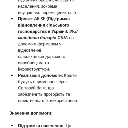
населення, зокрема 
внутрішньо переміщених осіб.
Проєкт ARISE (Підтримка 
відновлення сільського 
господарства в Україні): 
89,8 
мільйонів доларів США
на 
допомогу фермерам у 
відновленні 
сільськогосподарського 
виробництва та 
інфраструктури.
Реалізація допомоги: 
Кошти 
будуть спрямовані через 
Світовий банк, що 
забезпечить прозорість та 
ефективність їх використання.
Значення допомоги:
Підтримка населення:
 Ця 