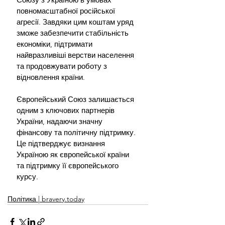
повномасштабної російської 
агресії. Завдяки цим коштам уряд 
зможе забезпечити стабільність 
економіки, підтримати 
найвразливіші верстви населення 
та продовжувати роботу з 
відновлення країни.
Європейський Союз залишається 
одним з ключових партнерів 
України, надаючи значну 
фінансову та політичну підтримку. 
Це підтверджує визнання 
Україною як європейської країни 
та підтримку її європейського 
курсу.
Політика | bravery.today