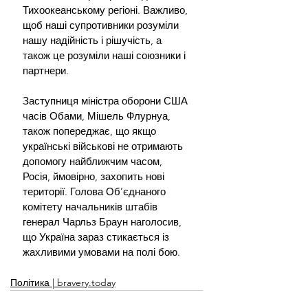
Тихоокеанському регіоні. Важливо, 
щоб наші супротивники розуміли 
нашу надійність і рішучість, а 
також це розуміли наші союзники і 
партнери.
Заступниця міністра оборони США 
часів Обами, Мішель Флурнуа, 
також попереджає, що якщо 
українські військові не отримають 
допомогу найближчим часом, 
Росія, ймовірно, захопить нові 
території. Голова Об’єднаного 
комітету начальників штабів 
генерал Чарльз Браун наголосив, 
що Україна зараз стикається із 
жахливими умовами на полі бою.
Політика | bravery.today