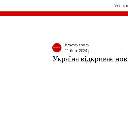
Усі н
bravery.today
11 бер. 2024 р.
Україна відкриває нов