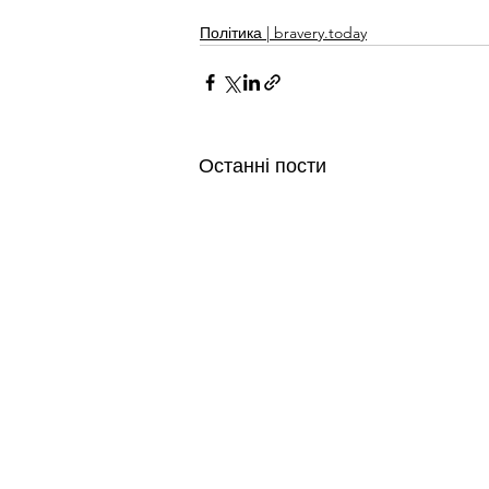
Політика | bravery.today
Останні пости