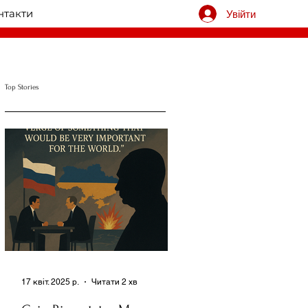
нтакти
Увійти
Top Stories
17 квіт. 2025 р.
Читати 2 хв