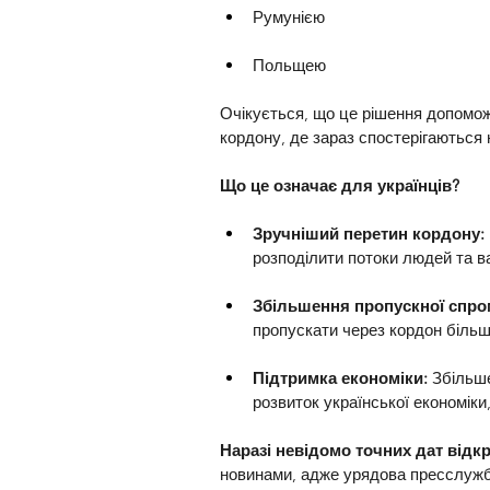
Румунією
Польщею
Очікується, що це рішення допомож
кордону, де зараз спостерігаються 
Що це означає для українців?
Зручніший перетин кордону:
розподілити потоки людей та в
Збільшення пропускної спро
пропускати через кордон більшу
Підтримка економіки: 
Збільше
розвиток української економіки
Наразі невідомо точних дат відкр
новинами, адже урядова пресслужб