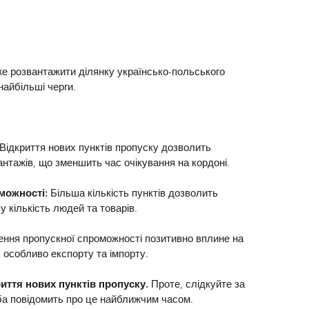
е розвантажити ділянку українсько-польського 
найбільші черги.
 Відкриття нових пунктів пропуску дозволить 
антажів, що зменшить час очікування на кордоні.
можності: 
Більша кількість пунктів дозволить 
 кількість людей та товарів.
ння пропускної спроможності позитивно вплине на 
, особливо експорту та імпорту.
иття нових пунктів пропуску.
 Проте, слідкуйте за 
а повідомить про це найближчим часом.