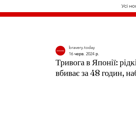
Усі н
bravery.today
16 черв. 2024 р.
Тривога в Японії: рідк
вбиває за 48 годин, н