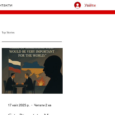
нтакти
Увійти
Top Stories
17 квіт. 2025 р.
Читати 2 хв