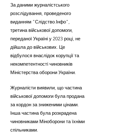
За даними журналістського 
розслідування, проведеного 
виданням "Слідство.Інфо", 
третина військової допомоги, 
переданої Україні у 2023 році, не 
дійшла до військових. Це 
відбулося внаслідок корупції та 
некомпетентності чиновників 
Міністерства оборони України.
Журналісти виявили, що частина 
військової допомоги була продана 
за кордон за зниженими цінами. 
Інша частина була розкрадена 
чиновниками Міноборони та їхніми 
спільниками.