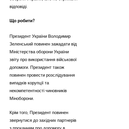
відповіді.
Що робити?
Президент України Володимир 
Зеленський повинен зажадати від 
Міністерства оборони України 
звіту про використання військової 
допомоги. Президент також 
повинен провести розслідування 
випадків корупції та 
некомпетентності чиновників 
Міноборони.
Крім того, Президент повинен 
звернутися до західних партнерів 
з проханням про допомогу в 