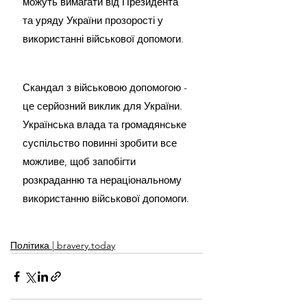
можуть вимагати від Президента 
та уряду України прозорості у 
використанні військової допомоги.
Скандал з військовою допомогою - 
це серйозний виклик для України. 
Українська влада та громадянське 
суспільство повинні зробити все 
можливе, щоб запобігти 
розкраданню та нераціональному 
використанню військової допомоги.
Політика | bravery.today