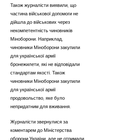
Також журналісти виявили, що 
частина військової допомоги не 
дійшла до військових через 
некомпетентність чиновників 
Міноборони. Наприклад, 
чиновники Міноборони закупили 
для української армії 
бронежилети, які не відповідали 
стандартам якості. Також 
чиновники Міноборони закупили 
для української армії 
продовольство, яке було 
непридатним для вживання.
Журналісти звернулися за 
коментарем до Міністерства 
оборони України, але не отримали 