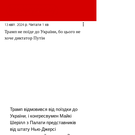
13 квіт. 2024 р.
Читати 1 хв
Трамп не поїде до України, бо цього не
хоче диктатор Путін
Трамп відмовився від поїздки до 
України, і конгресвумен Майкі 
Шерілл з Палати представників 
від штату Нью-Джерсі 