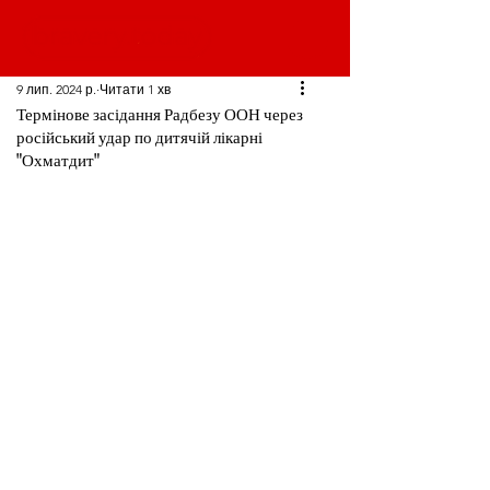
9 лип. 2024 р.
Читати 1 хв
Термінове засідання Радбезу ООН через
російський удар по дитячій лікарні
"Охматдит"