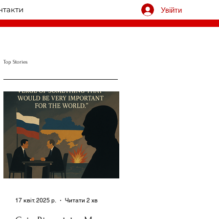
нтакти
Увійти
Top Stories
17 квіт. 2025 р.
Читати 2 хв