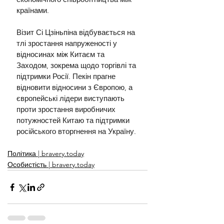
країнами.
Візит Сі Цзіньпіна відбувається на 
тлі зростання напруженості у 
відносинах між Китаєм та 
Заходом, зокрема щодо торгівлі та 
підтримки Росії. Пекін прагне 
відновити відносини з Європою, а 
європейські лідери виступають 
проти зростання виробничих 
потужностей Китаю та підтримки 
російського вторгнення на Україну.
Політика | bravery.today
Особистість | bravery.today