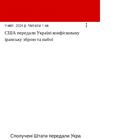
9 квіт. 2024 р.
Читати 1 хв
США передали Україні конфісковану
іранську зброю та набої
Сполучені Штати передали Укра 