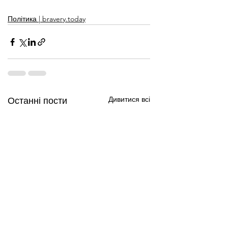
Політика | bravery.today
Дивитися всі
Останні пости