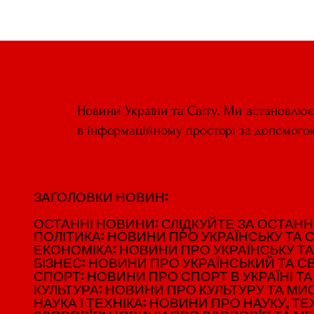
Ваш AI-чат — шпигун? Як за
допомоги Whisper Leak
читають ваші чати з ШІ
Новини України та Світу. Ми встановлю
в інформаційному просторі за допомого
ЗАГОЛОВКИ НОВИН:
ЗАГОЛОВКИ НОВИН:
ОСТАННІ НОВИНИ: СЛІДКУЙТЕ ЗА ОСТАННІМ
ОСТАННІ НОВИНИ: СЛІДКУЙТЕ ЗА ОСТАННІМ
ПОЛІТИКА: НОВИНИ ПРО УКРАЇНСЬКУ ТА С
ПОЛІТИКА: НОВИНИ ПРО УКРАЇНСЬКУ ТА С
ЕКОНОМІКА: НОВИНИ ПРО УКРАЇНСЬКУ ТА
ЕКОНОМІКА: НОВИНИ ПРО УКРАЇНСЬКУ ТА
БІЗНЕС: НОВИНИ ПРО УКРАЇНСЬКИЙ ТА СВ
БІЗНЕС: НОВИНИ ПРО УКРАЇНСЬКИЙ ТА СВ
СПОРТ: НОВИНИ ПРО СПОРТ В УКРАЇНІ ТА 
СПОРТ: НОВИНИ ПРО СПОРТ В УКРАЇНІ ТА 
КУЛЬТУРА: НОВИНИ ПРО КУЛЬТУРУ ТА МИСТ
КУЛЬТУРА: НОВИНИ ПРО КУЛЬТУРУ ТА МИСТ
НАУКА І ТЕХНІКА: НОВИНИ ПРО НАУКУ, ТЕХ
НАУКА І ТЕХНІКА: НОВИНИ ПРО НАУКУ, ТЕХ