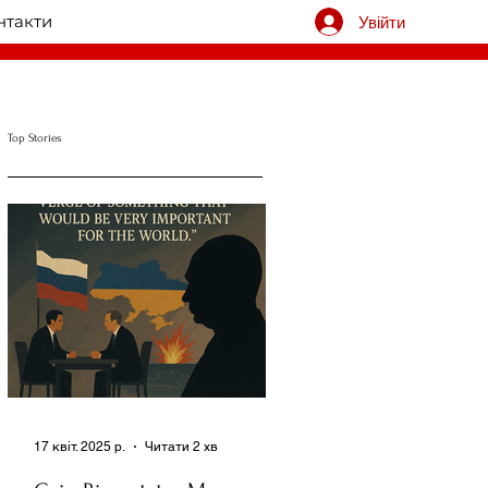
нтакти
Увійти
Top Stories
17 квіт. 2025 р.
Читати 2 хв